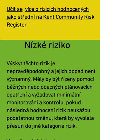
Učit se
více o rizicích hodnocených
jako střední na Kent Community Risk
Register
Nízké riziko
Výskyt těchto rizik je
nepravděpodobný a jejich dopad není
významný. Měly by být řízeny pomocí
běžných nebo obecných plánovacích
opatření a vyžadovat minimální
monitorování a kontrolu, pokud
následná hodnocení rizik neukážou
podstatnou změnu, která by vyvolala
přesun do jiné kategorie rizik.