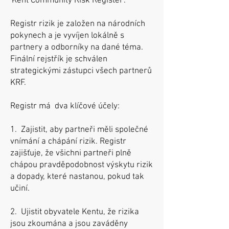
'Kent Community Risk Register'.
Registr rizik je založen na národních
pokynech a je vyvíjen lokálně s
partnery a odborníky na dané téma.
Finální rejstřík je schválen
strategickými zástupci všech partnerů
KRF.
Registr má dva klíčové účely:
1. Zajistit, aby partneři měli společné
vnímání a chápání rizik. Registr
zajišťuje, že všichni partneři plně
chápou pravděpodobnost výskytu rizik
a dopady, které nastanou, pokud tak
učiní.
2. Ujistit obyvatele Kentu, že rizika
jsou zkoumána a jsou zaváděny