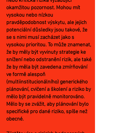
nebo kritická rizika vyžadující
okamžitou pozornost. Mohou mít
vysokou nebo nízkou
pravděpodobnost výskytu, ale jejich
potenciální důsledky jsou takové, že
se s nimi musí zacházet jako s
vysokou prioritou. To může znamenat,
že by měly být vyvinuty strategie ke
snížení nebo odstranění rizik, ale také
že by měla být zavedena zmírňování
ve formě alespoň
(multiinstitucionálního) generického
plánování, cvičení a školení a riziko by
mělo být pravidelně monitorováno.
Mělo by se zvážit, aby plánování bylo
specifické pro dané riziko, spíše než
obecné.