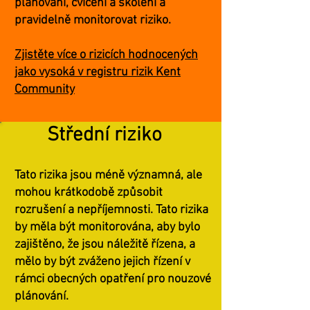
plánování, cvičení a školení a
pravidelně monitorovat riziko.
Zjistěte více o rizicích hodnocených
jako vysoká v registru rizik Kent
Community
Střední riziko
Tato rizika jsou méně významná, ale
mohou krátkodobě způsobit
rozrušení a nepříjemnosti. Tato rizika
by měla být monitorována, aby bylo
zajištěno, že jsou náležitě řízena, a
mělo by být zváženo jejich řízení v
rámci obecných opatření pro nouzové
plánování.