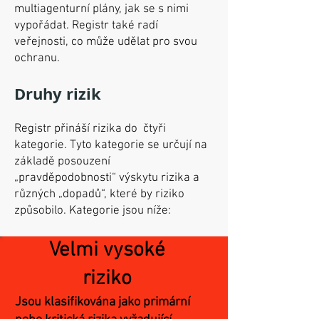
multiagenturní plány, jak se s nimi
vypořádat. Registr také radí
veřejnosti, co může udělat pro svou
ochranu.
Druhy rizik
Registr přináší rizika do čtyři
kategorie. Tyto kategorie se určují na
základě posouzení
„pravděpodobnosti“ výskytu rizika a
různých „dopadů“, které by riziko
způsobilo. Kategorie jsou níže:
Velmi vysoké
riziko
Jsou klasifikována jako primární