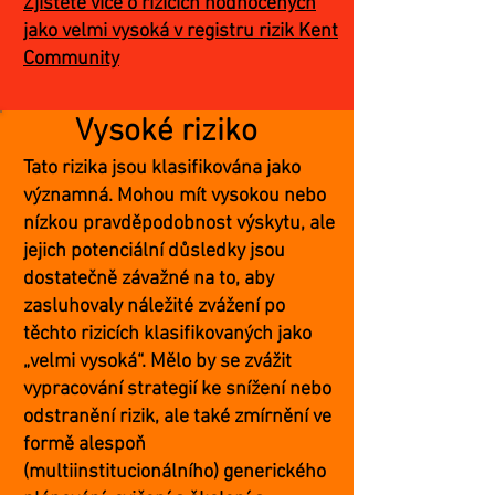
Zjistěte více o rizicích hodnocených
jako velmi vysoká v registru rizik Kent
Community
Vysoké riziko
Tato rizika jsou klasifikována jako
významná. Mohou mít vysokou nebo
nízkou pravděpodobnost výskytu, ale
jejich potenciální důsledky jsou
dostatečně závažné na to, aby
zasluhovaly náležité zvážení po
těchto rizicích klasifikovaných jako
„velmi vysoká“. Mělo by se zvážit
vypracování strategií ke snížení nebo
odstranění rizik, ale také zmírnění ve
formě alespoň
(multiinstitucionálního) generického