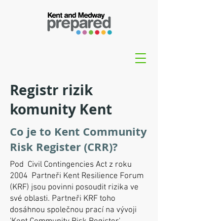
Registr rizik
komunity Kent
Co je to Kent Community
Risk Register (CRR)?
Pod
Civil Contingencies Act z roku
2004
Partneři Kent Resilience Forum
(KRF) jsou povinni posoudit rizika ve
své oblasti. Partneři KRF toho
dosáhnou společnou prací na vývoji