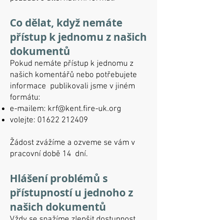
Co dělat, když nemáte
přístup k jednomu z našich
dokumentů
Pokud nemáte přístup k jednomu z
našich komentářů nebo potřebujete
informace publikovali jsme v jiném
formátu:
e-mailem:
krf@kent.fire-uk.org
volejte:
01622 212409
Žádost zvážíme a ozveme se vám v
pracovní době 14 dní.
Hlášení problémů s
přístupností u jednoho z
našich dokumentů
Vždy se snažíme zlepšit dostupnost