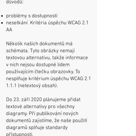
důvodů:
problémy s dostupností
nesetkání Kritéria úspěchu WCAG 2.1
AA
Několik našich dokumentů má
schémata. Tyto obrázky nemají
textovou alternativu, takže informace
v nich nejsou dostupné lidem
používajícím čtečku obrazovky. To
nesplňuje kritérium úspěchu WCAG 2.1
1.1.1 (netextový obsah).
Do 23. září 2020 plánujeme přidat
textové alternativy pro všechny
diagramy. Při publikování nových
dokumentů zajistíme, že naše použití
diagramů splňuje standardy
přístupnosti.