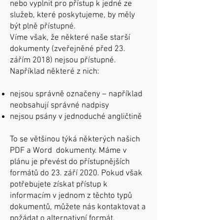
nebo vyplnit pro přístup k jedné ze
služeb, které poskytujeme, by měly
být plně přístupné.
Víme však, že některé naše starší
dokumenty (zveřejněné před 23.
zářím 2018) nejsou přístupné.
Například některé z nich: ​
nejsou správně označeny – například
neobsahují správné nadpisy
nejsou psány v jednoduché angličtině
To se většinou týká některých našich
PDF a Word dokumenty. Máme v
plánu je převést do přístupnějších
formátů do 23. září 2020. Pokud však
potřebujete získat přístup k
informacím v jednom z těchto typů
dokumentů, můžete nás kontaktovat a
požádat o alternativní formát.