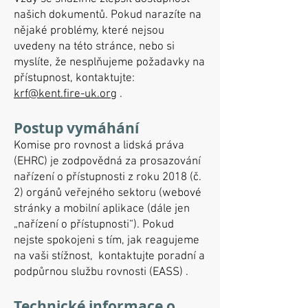
našich dokumentů. Pokud narazíte na
nějaké problémy, které nejsou
uvedeny na této stránce, nebo si
myslíte, že nesplňujeme požadavky na
přístupnost, kontaktujte:
krf@kent.fire-uk.org
.
Postup vymáhání
Komise pro rovnost a lidská práva
(EHRC) je zodpovědná za prosazování
nařízení o přístupnosti z roku 2018 (č.
2) orgánů veřejného sektoru (webové
stránky a mobilní aplikace (dále jen
„nařízení o přístupnosti“). Pokud
nejste spokojeni s tím, jak reagujeme
na vaši stížnost,
kontaktujte poradní a
podpůrnou službu rovnosti (EASS)
.
Technické informace o