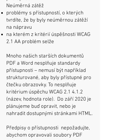
Neúměrná zátěž
problémy s přístupností, o kterých
tvrdíte, že by byly neúměrnou zátěží
na nápravu
na kterém z kritérií úspěšnosti WCAG
2.1 AA problém selže
Mnoho našich starších dokumentů
PDF a Word nesplňuje standardy
přístupnosti – nemusí být například
strukturované, aby byly přístupné pro
čtečku obrazovky. To nesplňuje
kritérium úspěchu WCAG 2.1 4.1.2
(název, hodnota role). Do září 2020 je
plánujeme buď opravit, nebo je
nahradit dostupnými stránkami HTML.
Předpisy o přístupnosti
nepožadujte,
abychom opravovali soubory PDF