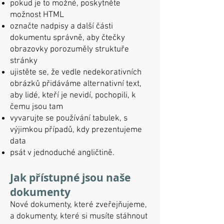
pokud je to možné, poskytněte
možnost HTML
označte nadpisy a další části
dokumentu správně, aby čtečky
obrazovky porozuměly struktuře
stránky
ujistěte se, že vedle nedekorativních
obrázků přidáváme alternativní text,
aby lidé, kteří je nevidí, pochopili, k
čemu jsou tam
vyvarujte se používání tabulek, s
výjimkou případů, kdy prezentujeme
data
psát v jednoduché angličtině.
Jak přístupné jsou naše
dokumenty
Nové dokumenty, které zveřejňujeme,
a dokumenty, které si musíte stáhnout